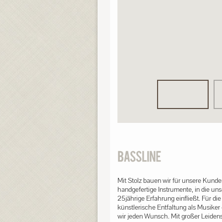
Mit Stolz bauen wir für unsere Kund
handgefertige Instrumente, in die un
25jährige Erfahrung einfließt. Für die 
künstlerische Entfaltung als Musiker 
wir jeden Wunsch. Mit großer Leiden