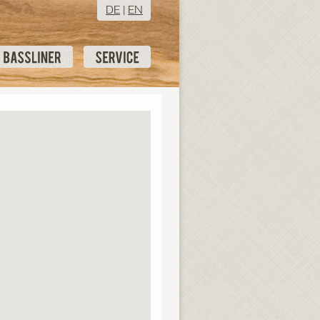
DE
|
EN