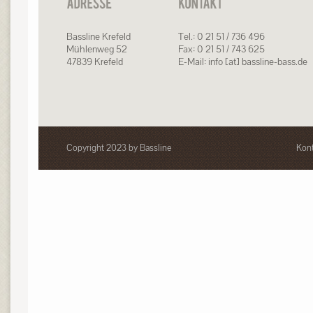
Bassline Krefeld
Tel.: 0 21 51 / 736 496
Mühlenweg 52
Fax: 0 21 51 / 743 625
47839 Krefeld
E-Mail: info [at] bassline-bass.de
Copyright 2023 by Bassline
Kont