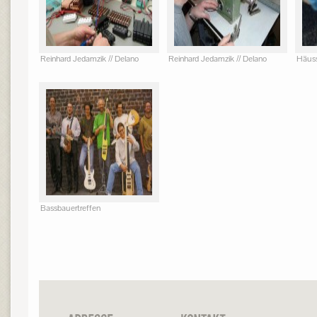
Reinhard Jedamzik // Delano
Reinhard Jedamzik // Delano
Häuss
Bassbauertreffen