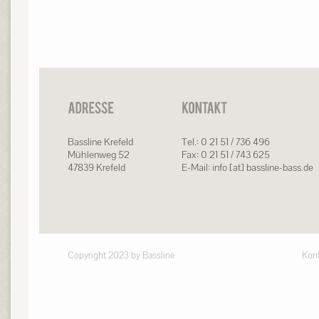
Bassline Krefeld
Tel.: 0 21 51 / 736 496
Mühlenweg 52
Fax: 0 21 51 / 743 625
47839 Krefeld
E-Mail: info [at] bassline-bass.de
Copyright 2023 by Bassline
Kont