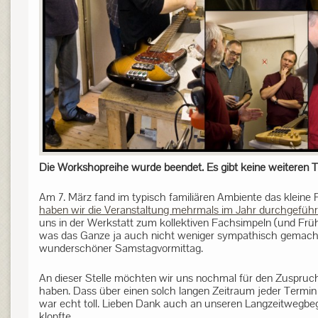
Die Workshopreihe wurde beendet. Es gibt keine weiteren T
Am 7. März fand im typisch familiären Ambiente das kleine 
haben wir die Veranstaltung mehrmals im Jahr durchgeführ
uns in der Werkstatt zum kollektiven Fachsimpeln (und Frü
was das Ganze ja auch nicht weniger sympathisch gemacht
wunderschöner Samstagvormittag.
An dieser Stelle möchten wir uns nochmal für den Zuspruc
haben. Dass über einen solch langen Zeitraum jeder Termi
war echt toll. Lieben Dank auch an unseren Langzeitwegbeg
klopfte.