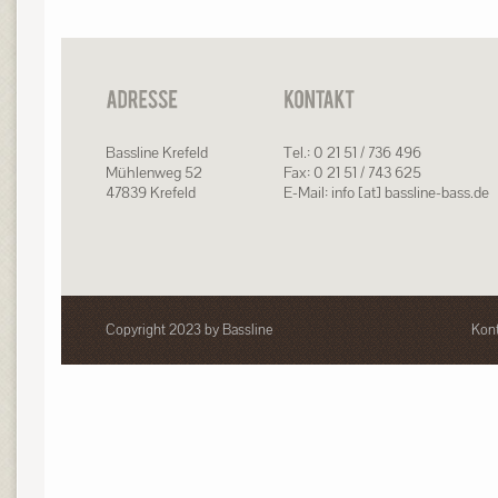
Bassline Krefeld
Tel.: 0 21 51 / 736 496
Mühlenweg 52
Fax: 0 21 51 / 743 625
47839 Krefeld
E-Mail: info [at] bassline-bass.de
Copyright 2023 by Bassline
Kont