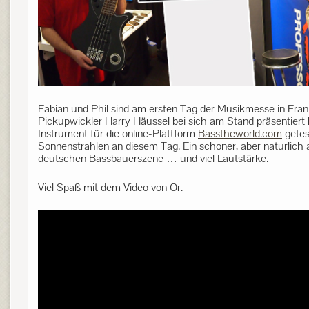
Fabian und Phil sind am ersten Tag der Musikmesse in Frank
Pickupwickler Harry Häussel bei sich am Stand präsentiert 
Instrument für die online-Plattform
Basstheworld.com
getes
Sonnenstrahlen an diesem Tag. Ein schöner, aber natürlich
deutschen Bassbauerszene … und viel Lautstärke.
Viel Spaß mit dem Video von Or.