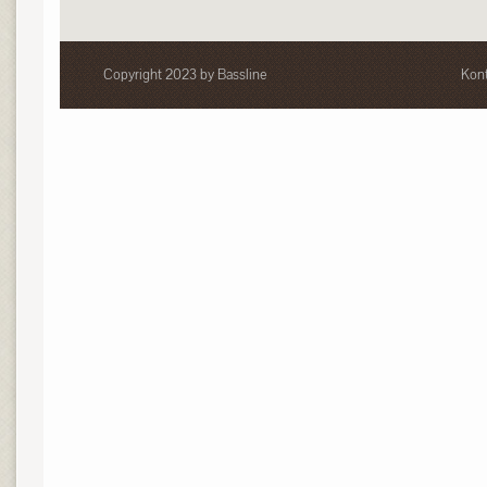
Copyright 2023 by Bassline
Kont