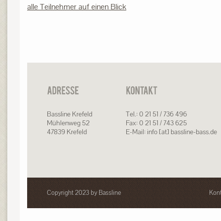
alle Teilnehmer auf einen Blick
Bassline Krefeld
Tel.: 0 21 51 / 736 496
Mühlenweg 52
Fax: 0 21 51 / 743 625
47839 Krefeld
E-Mail: info [at] bassline-bass.de
Copyright 2023 by Bassline
Kont