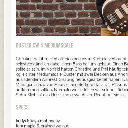
Christine hat ihre Herbstferien bei uns in Krefreld verbrach
selbstverständlich dabei einen Bass bei uns gebaut. Einen Ba
sollte er sein. Im Vorfeld hatten Christine und Phil häufig 
kg leichter Mediumscale-Buster mit zwei Decken aus Ahor
ausladendem Armrest-Shaping herausgearbeitet haben. Dazu
Mahagoni, dazu von Häussel angefertigte BassBar-Pickups i
aufkommen sollten: Normalerweise füllen wir solche Löcher 
Schließlich ist das Holz ja so gewachsen. Recht hat sie ja
body:
khaya mahogany
top:
maple & grained walnut