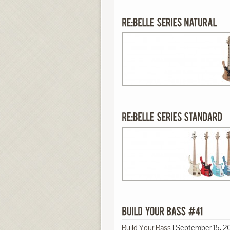
Build Your Bass
|
September 15, 2