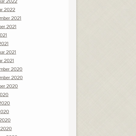
uar 2022
ar 2022
mber 2021
ber 2021
2021
2021
uar 2021
ar 2021
mber 2020
mber 2020
ber 2020
2020
 2020
2020
 2020
 2020