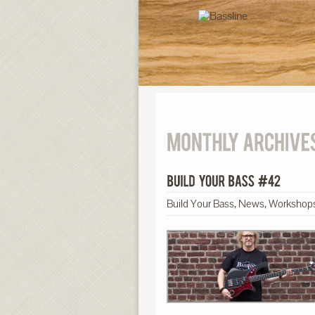
Build Your Bass
,
News
,
Workshop