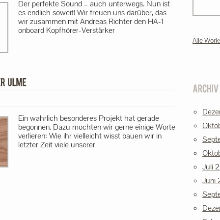
Der perfekte Sound – auch unterwegs. Nun ist
es endlich soweit! Wir freuen uns darüber, das
wir zusammen mit Andreas Richter den HA-1
onboard Kopfhörer-Verstärker
Alle Work
Deze
Ein wahrlich besonderes Projekt hat gerade
Okto
begonnen. Dazu möchten wir gerne einige Worte
verlieren: Wie ihr vielleicht wisst bauen wir in
Sept
letzter Zeit viele unserer
Okto
Juli 
Juni
Sept
Deze