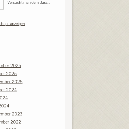
Versucht man dem Bass...
shops anzeigen
mber 2025
ber 2025
ember 2025
ber 2024
2024
 2024
ember 2023
mber 2022