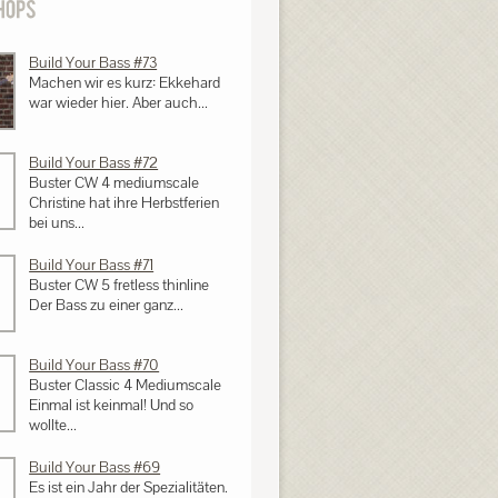
Build Your Bass #73
Machen wir es kurz: Ekkehard
war wieder hier. Aber auch...
Build Your Bass #72
Buster CW 4 mediumscale
Christine hat ihre Herbstferien
bei uns...
Build Your Bass #71
Buster CW 5 fretless thinline
Der Bass zu einer ganz...
Build Your Bass #70
Buster Classic 4 Mediumscale
Einmal ist keinmal! Und so
wollte...
Build Your Bass #69
Es ist ein Jahr der Spezialitäten.