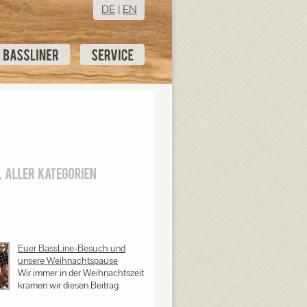
DE
|
EN
Euer BassLine-Besuch und
unsere Weihnachtspause
Wir immer in der Weihnachtszeit
kramen wir diesen Beitrag