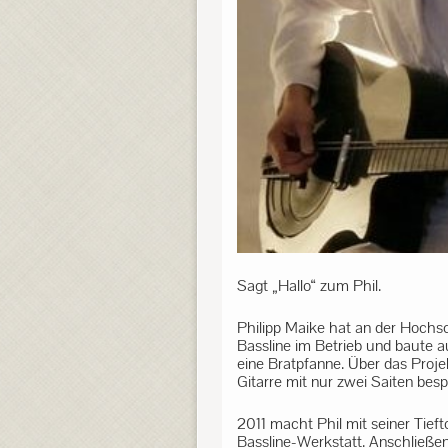
Sagt „Hallo“ zum Phil.
Philipp Maike hat an der Hochsc
Bassline im Betrieb und baute a
eine Bratpfanne. Über das Projek
Gitarre mit nur zwei Saiten besp
2011 macht Phil mit seiner Tief
Bassline-Werkstatt. Anschließend 