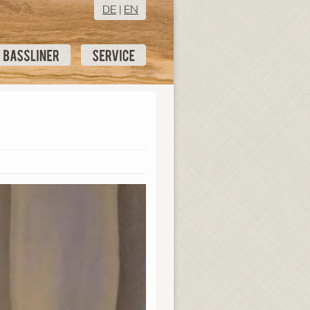
DE
|
EN