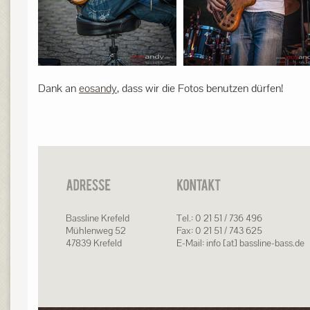
Dank an
eosandy
, dass wir die Fotos benutzen dürfen!
Bassline Krefeld
Tel.: 0 21 51 / 736 496
Mühlenweg 52
Fax: 0 21 51 / 743 625
47839 Krefeld
E-Mail: info [at] bassline-bass.de