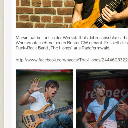
Marvin hat bei uns in der Werkstatt als Jahresabschlussarbei
Workshopteilnehmer einen Buster CW gebaut. Er spielt dies
Funk-Rock Band „The Hongs“ aus Radeformwald.
http://www.facebook.com/pages/The-Hongs/244460832