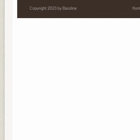
Copyright 2023 by Bassline
Kont