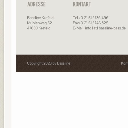
Bassline Krefeld
Tel.: 0 21 51 / 736 496
Mühlenweg 52
Fax: 0 21 51 / 743 625
47839 Krefeld
E-Mail: info [at] bassline-bass.de
Copyright 2023 by Bassline
Kont