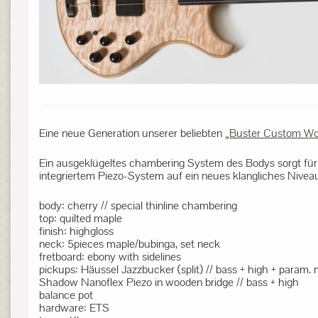
Eine neue Generation unserer beliebten „
Buster Custom W
Ein ausgeklügeltes chambering System des Bodys sorgt für 
integriertem Piezo-System auf ein neues klangliches Nivea
body: cherry // special thinline chambering
top: quilted maple
finish: highgloss
neck: 5pieces maple/bubinga, set neck
fretboard: ebony with sidelines
pickups: Häussel Jazzbucker (split) // bass + high + param.
Shadow Nanoflex Piezo in wooden bridge // bass + high
balance pot
hardware: ETS