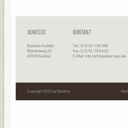
Bassline Krefeld
Tel.: 0 21 51 / 736 496
Mühlenweg 52
Fax: 0 21 51 / 743 625
47839 Krefeld
E-Mail: info [at] bassline-bass.de
Copyright 2023 by Bassline
Kont