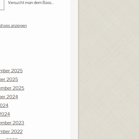
Versucht man dem Bass...
shops anzeigen
mber 2025
ber 2025
ember 2025
ber 2024
2024
 2024
ember 2023
mber 2022