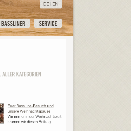
DE
|
EN
Euer BassLine-Besuch und
unsere Weihnachtspause
Wir immer in der Weihnachtszeit
kramen wir diesen Beitrag