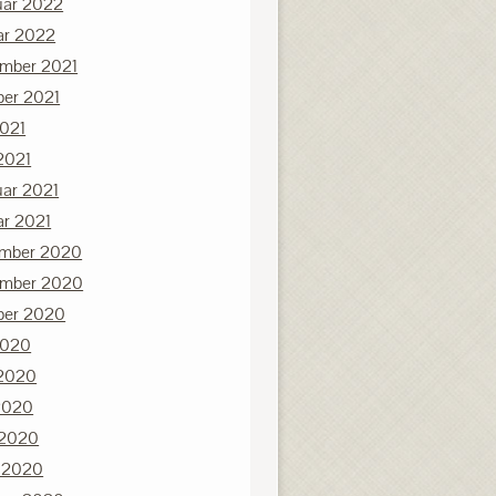
uar 2022
ar 2022
mber 2021
ber 2021
2021
2021
uar 2021
ar 2021
mber 2020
mber 2020
ber 2020
2020
 2020
2020
 2020
 2020