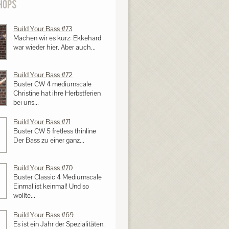
Build Your Bass #73
Machen wir es kurz: Ekkehard
war wieder hier. Aber auch...
Build Your Bass #72
Buster CW 4 mediumscale
Christine hat ihre Herbstferien
bei uns...
Build Your Bass #71
Buster CW 5 fretless thinline
Der Bass zu einer ganz...
Build Your Bass #70
Buster Classic 4 Mediumscale
Einmal ist keinmal! Und so
wollte...
Build Your Bass #69
Es ist ein Jahr der Spezialitäten.