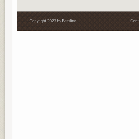
Copyright 2023 by Bassline
Cont