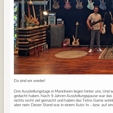
Da sind wir wieder!
Drei Ausstellungstage in Mannheim liegen hinter uns. Und wi
gedacht haben. Nach 9 Jahren Ausstellungspause war das nä
nichts recht viel gemacht und haben das Tetris-Game wirkl
aber nein: Dieser Stand war in einem Auto: In – bzw. auf ei