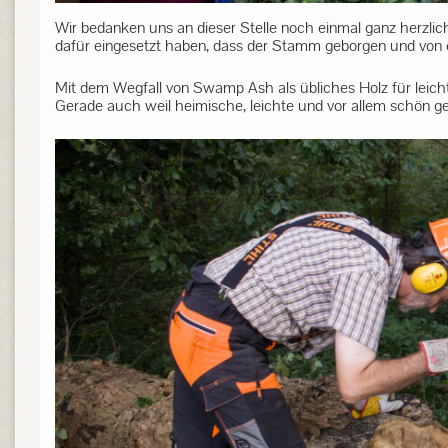
Wir bedanken uns an dieser Stelle noch einmal ganz herzlic
dafür eingesetzt haben, dass der Stamm geborgen und von
Mit dem Wegfall von Swamp Ash als übliches Holz für leicht
Gerade auch weil heimische, leichte und vor allem schön gez