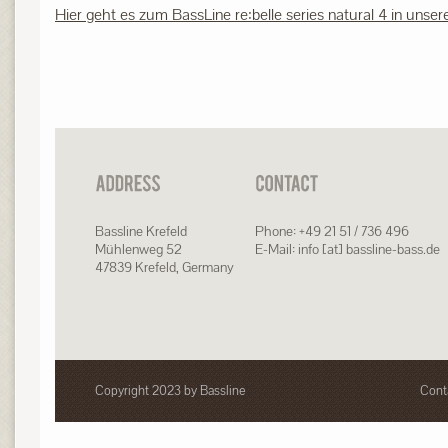
Hier geht es zum BassLine re:belle series natural 4 in unsere
Bassline Krefeld
Phone: +49 21 51 / 736 496
Mühlenweg 52
E-Mail: info [at] bassline-bass.de
47839 Krefeld, Germany
Copyright 2023 by Bassline
Cont