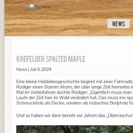
News
|
Juli 9, 2024
Eine kleine Holzliebesgeschichte beginnt mit einer Fahrrad
Rüdiger einen Stamm Ahorn, der über lange Zeit herrenlos
Mal im Vorbeifahren dachte Rüdiger: „Eigentlich muss man d
Laufe der Zeit hier im Wald verändert hat. Das muss irre sp
Schmuckholz als Decke, sondern als hübsches Bodyholz für
Und so haben wir dann bereits vor Jahren das „Überraschung