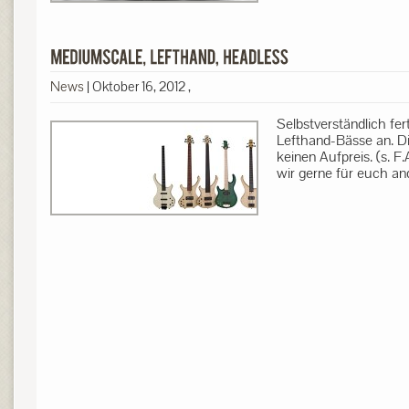
News
|
Oktober 16, 2012
,
Selbstverständlich fe
Lefthand-Bässe an. Di
keinen Aufpreis. (s. F.
wir gerne für euch a