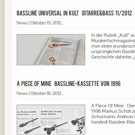
News
|
Oktober 19, 2012
,
In der Rubrik „Kult“ 
Musikerfachmagazins 
man einen wunderschö
ursprünglichen Bassli
Geschichte dahinter.
News
|
Oktober 18, 2012
,
A Piece Of Mine Dies 
1996 Markus Scholl 
Schürmann, Andreas B
handvoll Bassline-Bäs