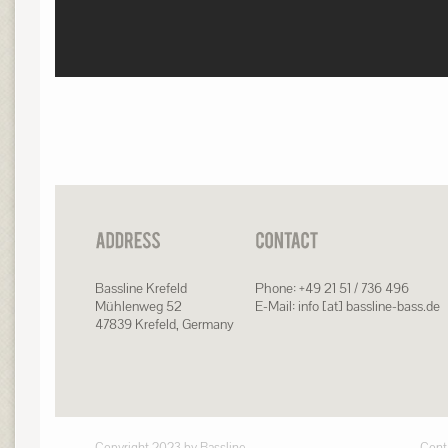
Bassline Krefeld
Phone: +49 21 51 / 736 496
Mühlenweg 52
E-Mail: info [at] bassline-bass.de
47839 Krefeld, Germany
Copyright 2023 by Bassline
Cont