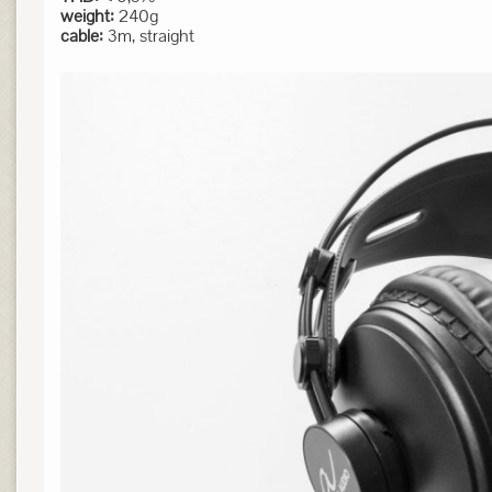
weight:
240g
cable:
3m, straight