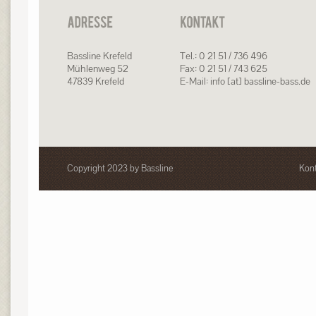
Bassline Krefeld
Tel.: 0 21 51 / 736 496
Mühlenweg 52
Fax: 0 21 51 / 743 625
47839 Krefeld
E-Mail: info [at] bassline-bass.de
Copyright 2023 by Bassline
Kont