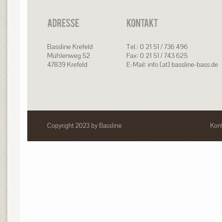
Bassline Krefeld
Tel.: 0 21 51 / 736 496
Mühlenweg 52
Fax: 0 21 51 / 743 625
47839 Krefeld
E-Mail: info [at] bassline-bass.de
Copyright 2023 by Bassline
Kont