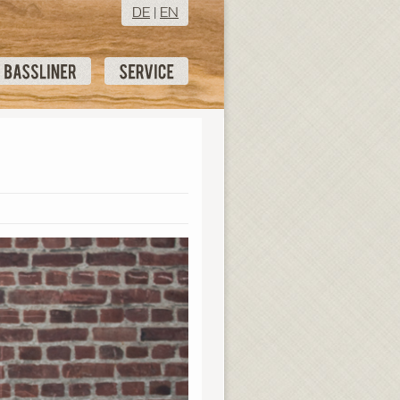
DE
|
EN