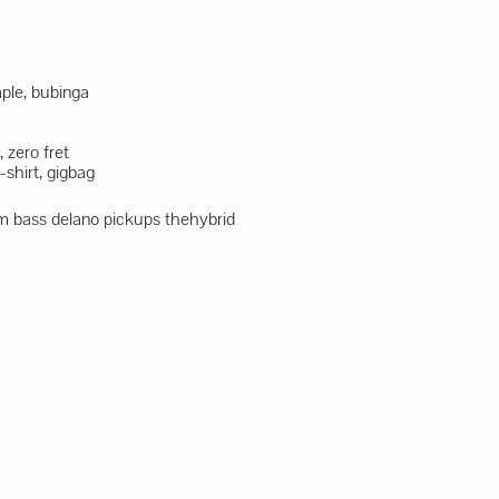
ple, bubinga
 zero fret
t-shirt, gigbag