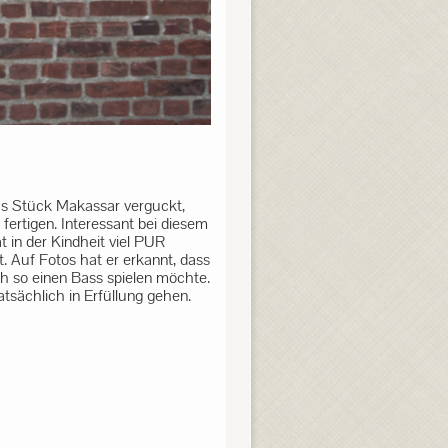
das Stück Makassar verguckt,
rtigen. Interessant bei diesem
t in der Kindheit viel PUR
t. Auf Fotos hat er erkannt, dass
ch so einen Bass spielen möchte.
atsächlich in Erfüllung gehen.