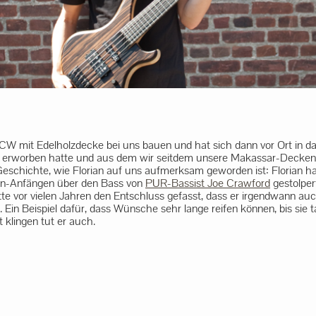
r CW mit Edelholzdecke bei uns bauen und hat sich dann vor Ort in 
 erworben hatte und aus dem wir seitdem unsere Makassar-Decken fe
Geschichte, wie Florian auf uns aufmerksam geworden ist: Florian ha
sten-Anfängen über den Bass von
PUR-Bassist Joe Crawford
gestolper
tte vor vielen Jahren den Entschluss gefasst, dass er irgendwann au
. Ein Beispiel dafür, dass Wünsche sehr lange reifen können, bis sie t
 klingen tut er auch.