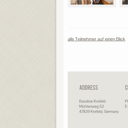
alle Teilnehmer auf einen Blick
Bassline Krefeld
P
Mühlenweg 52
E-
47839 Krefeld, Germany