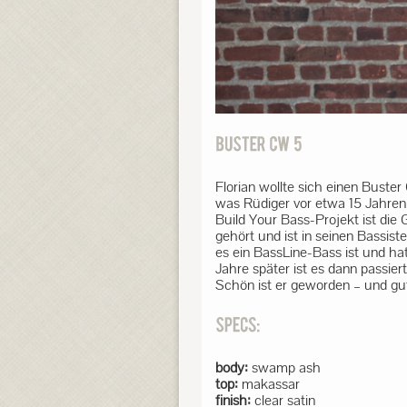
Florian wollte sich einen Buste
was Rüdiger vor etwa 15 Jahren
Build Your Bass-Projekt ist die 
gehört und ist in seinen Bassi
es ein BassLine-Bass ist und ha
Jahre später ist es dann passiert
Schön ist er geworden – und gut
body:
swamp ash
top:
makassar
finish:
clear satin